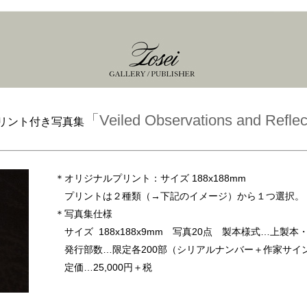
「Veiled Observations and Refle
プリント付き写真集
＊オリジナルプリント：サイズ 188x188mm
プリントは２種類（→下記のイメージ）から１つ選択。
＊写真集仕様
サイズ 188x188x9mm 写真20点 製本様式…上製本
発行部数…限定各200部（シリアルナンバー＋作家サイ
定価…25,000円＋税