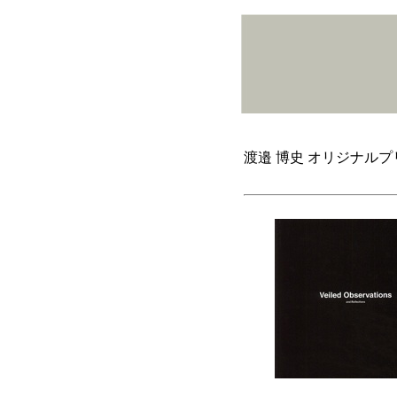
渡邉 博史 オリジナル