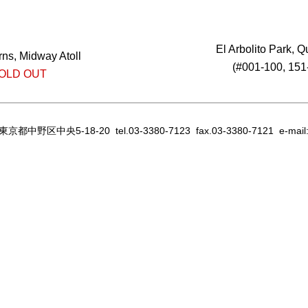
El Arbolito Park, Q
rns, Midway Atoll
(#001-100, 151
OLD OUT
 東京都中野区中央5-18-20
tel.03-3380-7123 fax.03-3380-7121 e-mail