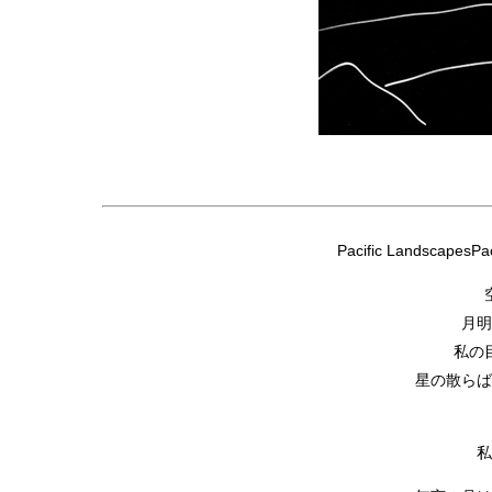
Pacific LandscapesPa
月明
私の
星の散らば
私