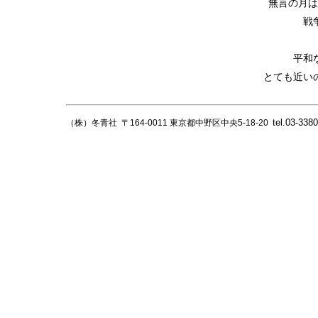
無言の月は
戦
平和
とても近い
tel.03-338
（株）冬青社 〒164-0011 東京都中野区中央5-18-20