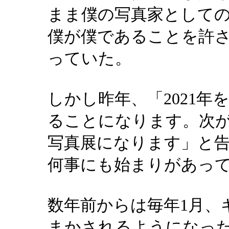
まま僕の写真家として
僕が僕であることを許
っていた。
しかし昨年、「2021
ることになります。次
写真展になります」と
何事にも始まりがあっ
数年前からは毎年1月、
まかされるようになっ