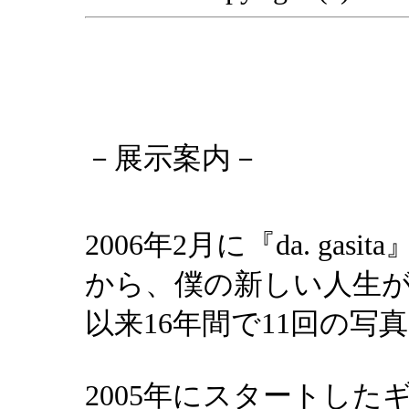
－展示案内－
2006年2月に『da. g
から、僕の新しい人生
以来16年間で11回の写
2005年にスタートし