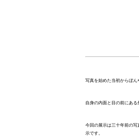
写真を始めた当初からぼん
自身の内面と目の前にある
今回の展示は三十年前の写真
示です。