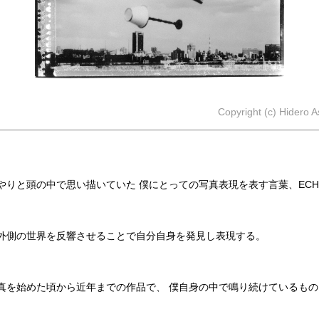
Copyright (c) Hidero 
やりと頭の中で思い描いていた 僕にとっての写真表現を表す言葉、ECHO
外側の世界を反響させることで自分自身を発見し表現する。
を始めた頃から近年までの作品で、 僕自身の中で鳴り続けているも