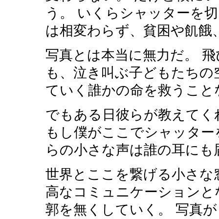
う。 いくらシャッターを切
は相変わらず、貧困や飢餓
写真とは本当に無力だ。 
も、泣き叫ぶ子どもたち
ていく誰かの命を救うこと
でもある日彼らが教えてく
もし僕がここでシャッタ
らの小さな声は誰の耳にも
世界とここを繋げる小さな窓
高なコミュニケーションと
郭を無くしていく。 写真か