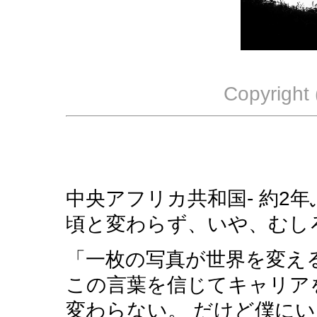
Copyright 
中央アフリカ共和国- 約2
頃と変わらず、いや、むし
「一枚の写真が世界を変え
この言葉を信じてキャリア
変わらない。 だけど僕に